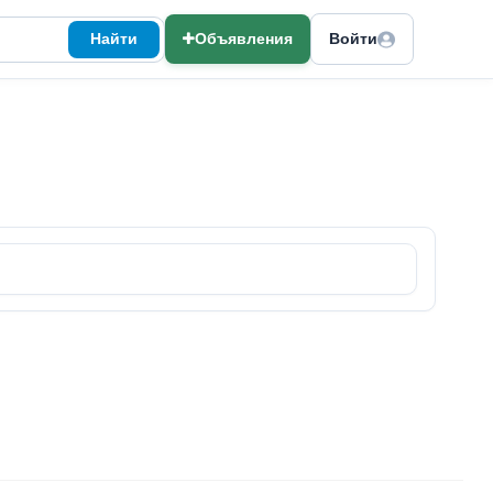
Найти
Объявления
Войти