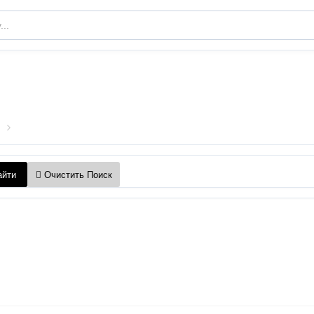
йти
Очистить Поиск