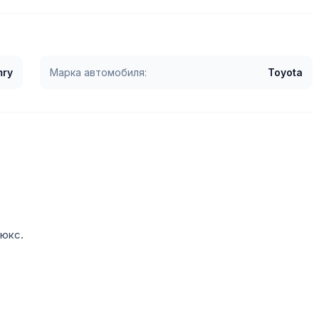
ry
Марка автомобиля:
Toyota
люкс.