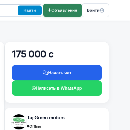
Найти
Объявления
Войти
175 000 с
Начать чат
Написать в WhatsApp
Taj Green motors
Offline