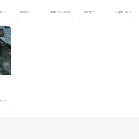
04:30
Кулоб
Вчера 04:30
Вахдат
Вчера 04:30
04:30