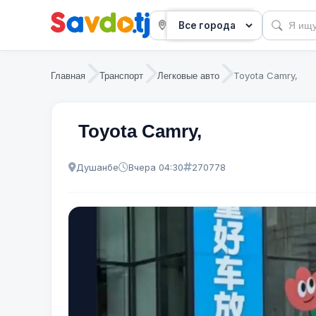
Toyota Camry,
Главная
Транспорт
Легковые авто
Toyota Camry,
Душанбе
Вчера 04:30
270778