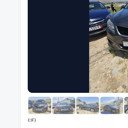
{:IF}