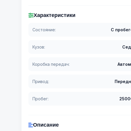
Характеристики
Состояние:
С пробе
Кузов:
Сед
Коробка передач:
Автом
Привод:
Передн
Пробег:
2500
Описание