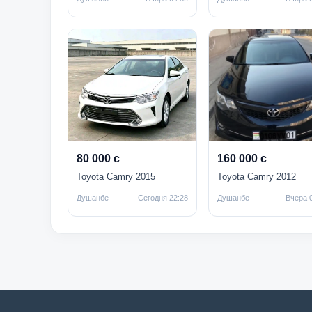
80 000 с
160 000 с
Toyota Camry 2015
Toyota Camry 2012
Душанбе
Сегодня 22:28
Душанбе
Вчера 