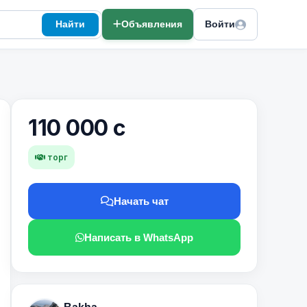
Найти
Объявления
Войти
110 000 с
торг
Начать чат
Написать в WhatsApp