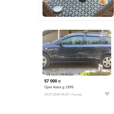
отправленные
объявления
0
Сделка
Настройки
аккаунта
Выйти
57 000 с
Opel Astra g 1999
23.07.2026 04:29 • Гиссар