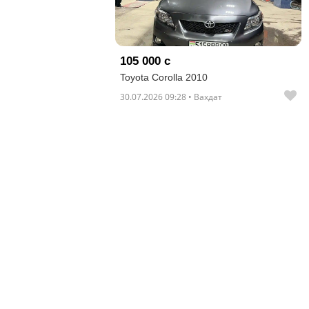
отправленные
объявления
0
105 000 с
Toyota Corolla 2010
Сделка
30.07.2026 09:28 • Вахдат
Настройки
аккаунта
Выйти