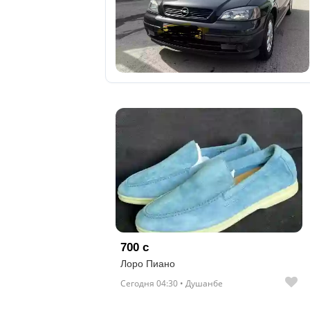
700 с
Лоро Пиано
Сегодня 04:30 • Душанбе