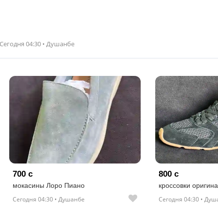
Сегодня 04:30 • Душанбе
700 с
800 с
мокасины Лоро Пиано
кроссовки оригин
Сегодня 04:30 • Душанбе
Сегодня 04:30 • Ду