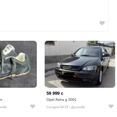
59 999 с
ал
Opel Astra g 2001
шанбе
Сегодня 04:30 • Душанбе