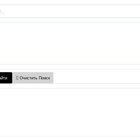
йти
Очистить Поиск