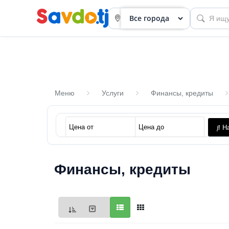
Меню
Услуги
Финансы, кредиты
Панель
На
приборов
Профиль
Финансы, кредиты
Посмотреть
Разместить
объявление
членство