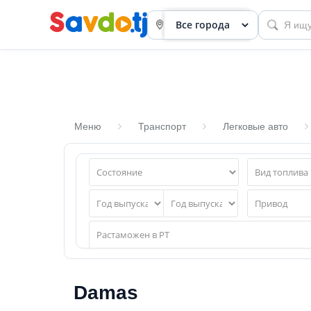
Меню
Транспорт
Легковые авто
Панель
приборов
Профиль
Посмотреть
Разместить
объявление
Damas
членство