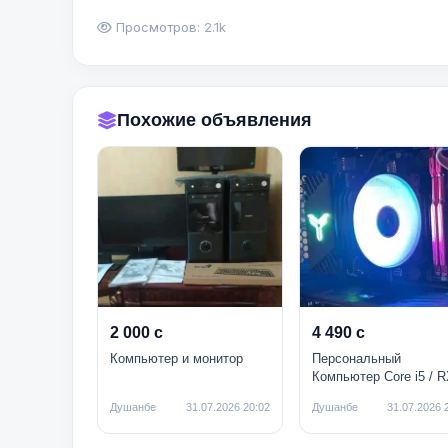
Просмотров: 2.1k
Похожие объявления
2 000 с
4 490 с
Компьютер и монитор
Персональный
Компьютер Core i5 / R
580 8Gb
Душанбе
31.07.2026 20:02
Душанбе
31.07.2026 