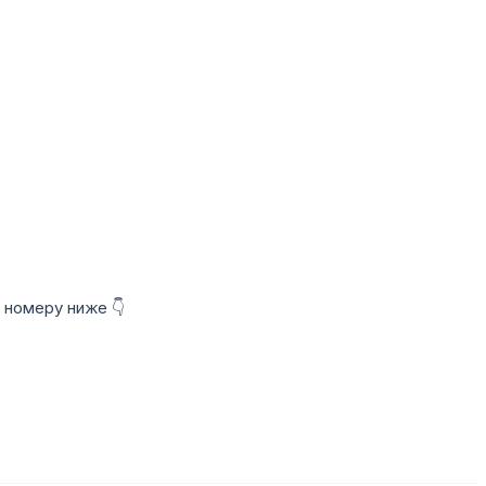
 номеру ниже 👇