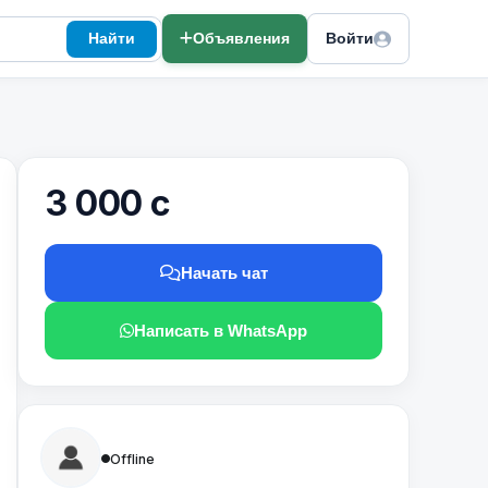
Найти
Объявления
Войти
3 000 с
Начать чат
Написать в WhatsApp
Offline