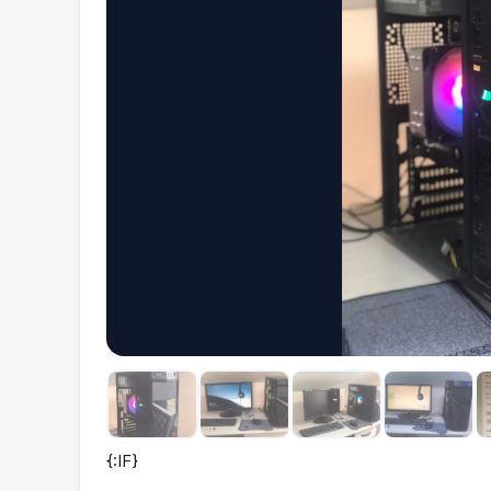
{:IF}