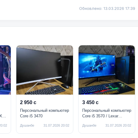
Обновлено: 13.03.2026 17:39
2 950 с
3 450 с
Персональный компьютер
Персональный компьютер
X
Core i5 3470
Core i5 3570 / Lexar
128GB / 500GB / OZU 8
20:02
Душанбе
31.07.2026 20:02
Душанбе
31.07.2026 20:02