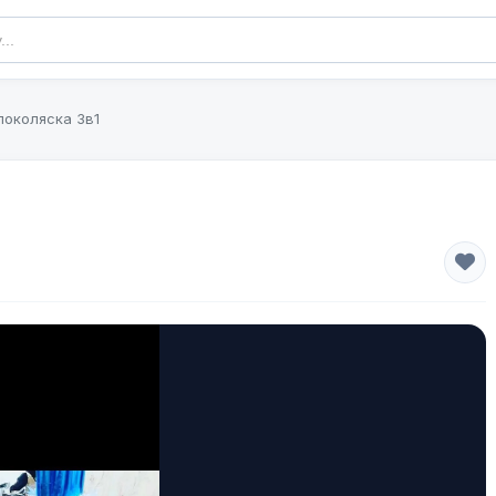
локоляска 3в1