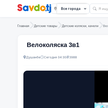
Ве
Главная
Детские товары
Детские коляски, качели
Велоколяска 3в1
Душанбе
Сегодня 04:30
3988