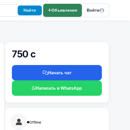
Найти
Объявления
Войти
750 с
Начать чат
Написать в WhatsApp
Offline