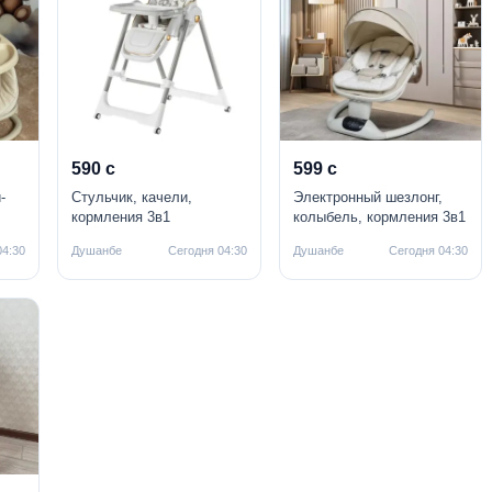
590 с
599 с
-
Стульчик, качели,
Электронный шезлонг,
кормления 3в1
колыбель, кормления 3в1
04:30
Душанбе
Сегодня 04:30
Душанбе
Сегодня 04:30