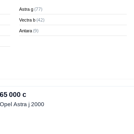
(77)
Astra g
(42)
Vectra b
(9)
Antara
65 000 с
Opel Astra j 2000