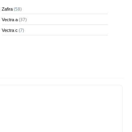
(58)
Zafira
(37)
Vectra a
(7)
Vectra c