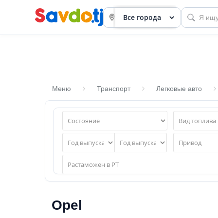
Меню
Транспорт
Легковые авто
Панель
приборов
Профиль
Посмотреть
Разместить
объявление
Opel
членство