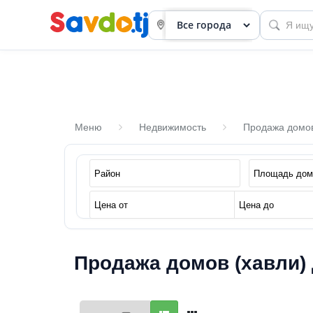
Меню
Недвижимость
Продажа домов
Панель
приборов
Профиль
Посмотреть
Продажа домов (хавли)
Разместить
объявление
членство