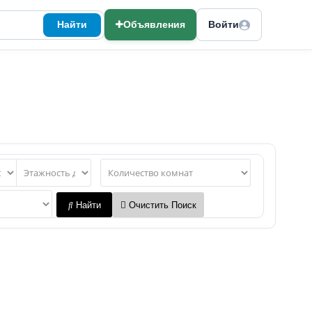
Найти
Объявления
Войти
Найти
Очистить Поиск