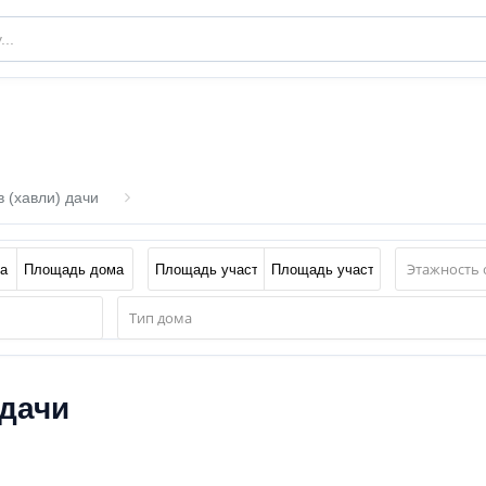
 (хавли) дачи
 дачи