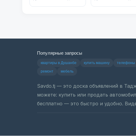
Популярные запросы
квартиры в Душанбе
купить машину
телефоны
ремонт
мебель
Savdo.tj — это доска объявлений в Та
можете: купить или продать автомобиль
бесплатно — это быстро и удобно. Вид