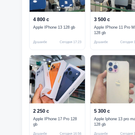
4 800 с
3 500 с
Apple IPhone 13 128 gb
Apple IPhone 11 Pro M
128 gb
Душанбе
Сегодня 17:23
Душанбе
Сегодня 
2 250 с
5 300 с
Apple IPhone 17 Pro 128
Apple Iphone 13 pro m
gb
128 gb
Душанбе
Сегодня 16:56
Душанбе
Сегодня 