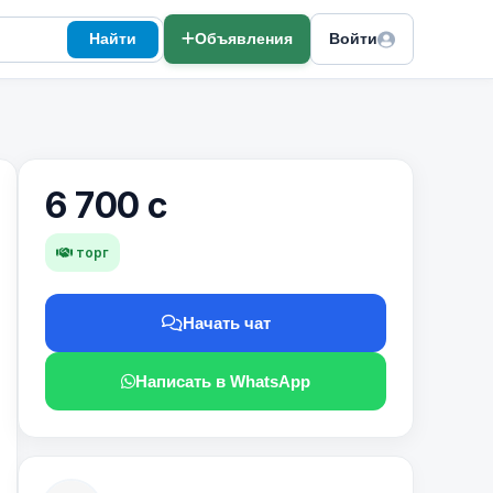
Найти
Объявления
Войти
6 700 с
торг
Начать чат
Написать в WhatsApp