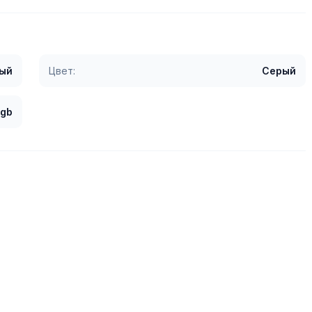
ый
Цвет:
Серый
 gb