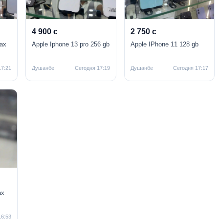
4 900 с
2 750 с
ax
Apple Iphone 13 pro 256 gb
Apple IPhone 11 128 gb
17:21
Душанбе
Сегодня 17:19
Душанбе
Сегодня 17:17
ax
16:53