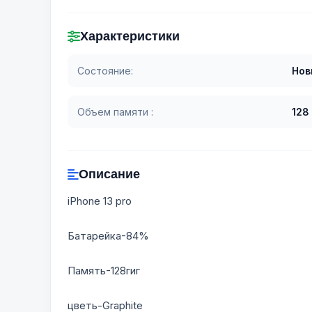
Характеристики
Состояние:
Нов
Объем памяти :
128
Описание
iPhone 13 pro
Батарейка-84%
Память-128гиг
цветь-Graphite