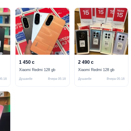
1 450 с
2 490 с
Xiaomi Redmi 128 gb
Xiaomi Redmi 128 gb
05:18
Душанбе
Вчера 05:18
Душанбе
Вчера 05:18