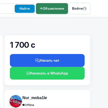
Найти
Объявления
Войти
1 700 с
Начать чат
Написать в WhatsApp
Nur_moba1le
Offline