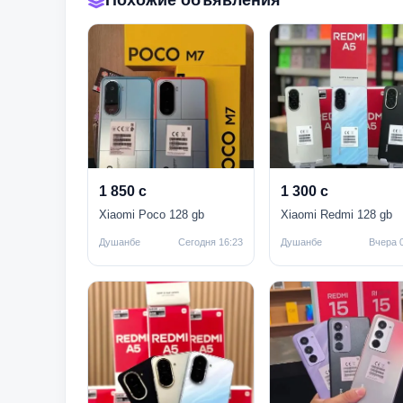
Похожие объявления
1 850 с
1 300 с
Xiaomi Poco 128 gb
Xiaomi Redmi 128 gb
Душанбе
Сегодня 16:23
Душанбе
Вчера 