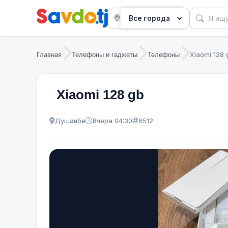
Xiaomi 128 
Главная
Телефоны и гаджеты
Телефоны
Xiaomi 128 gb
Душанбе
Вчера 04:30
6512