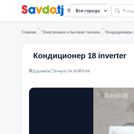
Главная
Электроника и бытовая техника
Кондиционеры 
Кондиционер 18 inverter
Душанбе
Вчера 04:30
6149