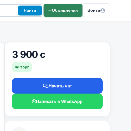
Найти
Объявления
Войти
3 900 с
торг
Начать чат
Написать в WhatsApp