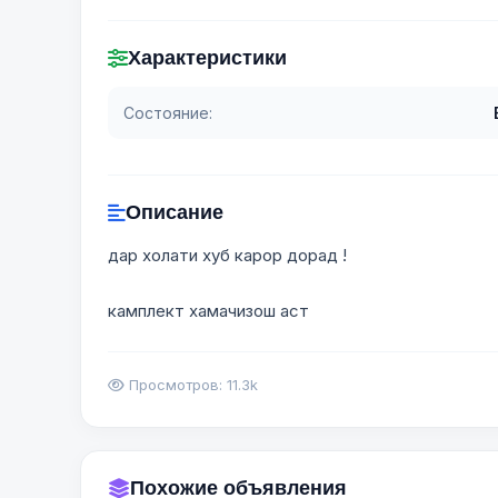
Характеристики
Состояние:
Описание
дар холати хуб карор дорад !
камплект хамачизош аст
Просмотров: 11.3k
Похожие объявления