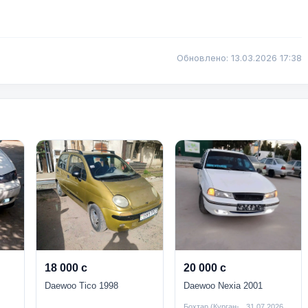
Обновлено: 13.03.2026 17:38
18 000 с
20 000 с
Daewoo Tico 1998
Daewoo Nexia 2001
Бохтар (Курган-
31.07.2026