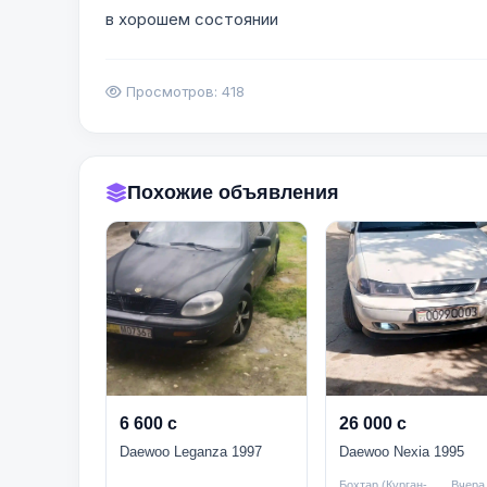
в хорошем состоянии
Просмотров: 418
Похожие объявления
6 600 с
26 000 с
Daewoo Leganza 1997
Daewoo Nexia 1995
Бохтар (Курган-
Вчера