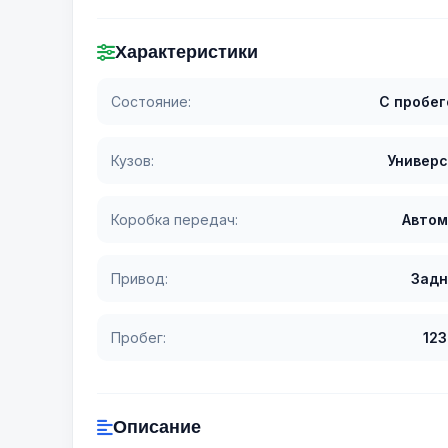
Характеристики
Состояние:
С пробе
Кузов:
Универ
Коробка передач:
Автом
Привод:
Задн
Пробег:
12
Описание