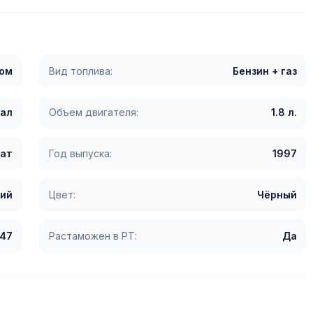
гом
Вид топлива:
Бензин + газ
сал
Объем двигателя:
1.8 л.
ат
Год выпуска:
1997
ий
Цвет:
Чёрный
347
Растаможен в РТ:
Да