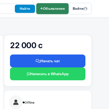
Найти
Объявления
Войти
22 000 с
Начать чат
Написать в WhatsApp
Offline