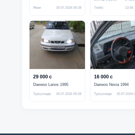
Яван
30.07.2026 09:28
Тюбе)
13:58
29 000 с
16 000 с
Daewoo Lanos 1995
Daewoo Nexia 1994
Турсунзаде
30.07.2026 09:28
Турсунзаде
30.07.2026 