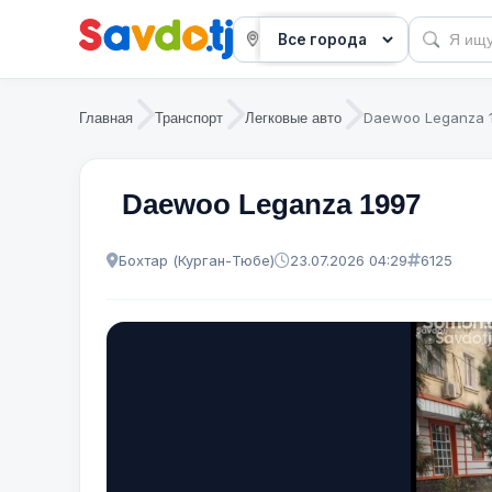
Daewoo Leganza 
Главная
Транспорт
Легковые авто
Daewoo Leganza 1997
Бохтар (Курган-Тюбе)
23.07.2026 04:29
6125