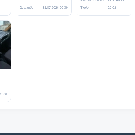
Душанбе
31.07.2026 20:39
Тюбе)
20:02
09:28