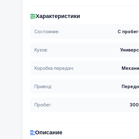
Характеристики
Состояние:
С пробе
Кузов:
Универ
Коробка передач:
Механи
Привод:
Передн
Пробег:
300
Описание