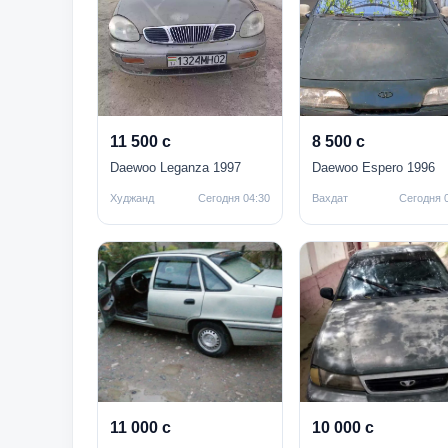
11 500 с
8 500 с
Daewoo Leganza 1997
Daewoo Espero 1996
Худжанд
Сегодня 04:30
Вахдат
Сегодня 
11 000 с
10 000 с