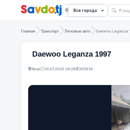
Daewoo Leganza 
Главная
Транспорт
Легковые авто
Daewoo Leganza 1997
Яван
30.07.2026 09:28
265839