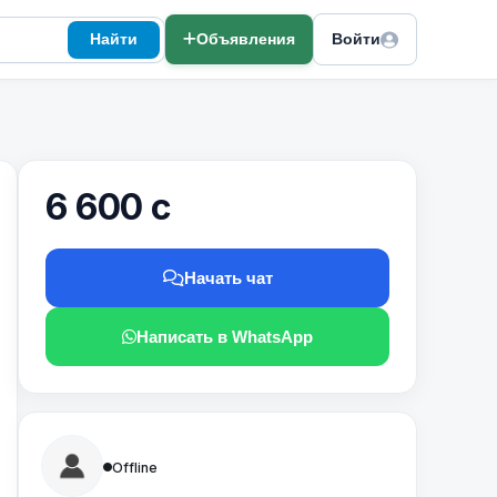
Найти
Объявления
Войти
6 600 с
Начать чат
Написать в WhatsApp
Offline