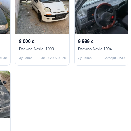
8 000 с
9 999 с
Daewoo Nexia, 1999
Daewoo Nexia 1994
04:30
Душанбе
30.07.2026 09:28
Душанбе
Сегодня 04:30