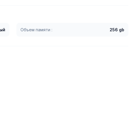
ый
Объем памяти :
256 gb