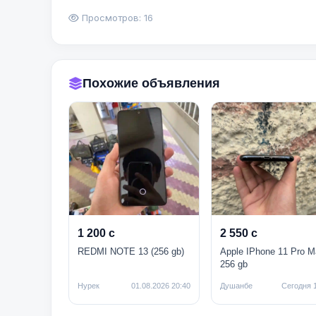
Просмотров: 16
Похожие объявления
1 200 с
2 550 с
REDMI NOTE 13 (256 gb)
Apple IPhone 11 Pro M
256 gb
Нурек
01.08.2026 20:40
Душанбе
Сегодня 