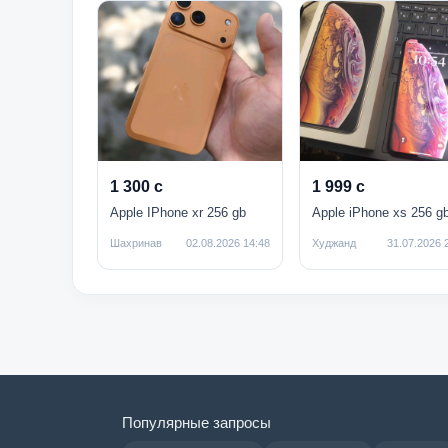
1 300 с
1 999 с
Apple IPhone xr 256 gb
Apple iPhone xs 256 g
Шахринав
02.08.2026 14:48
Худжанд
31.07.2026 
Популярные запросы