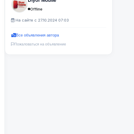
Diyor Mobile
Offline
На сайте с 27.10.2024 07:03
Все объявления автора
Пожаловаться на объявление