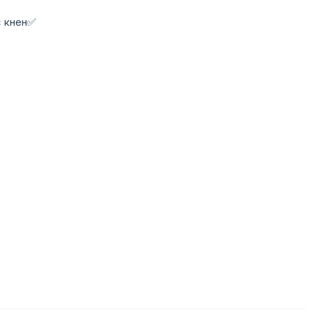
с кнен✅