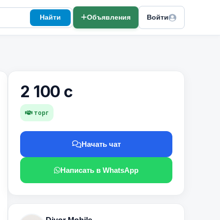
Найти
Объявления
Войти
2 100 с
торг
Начать чат
Написать в WhatsApp