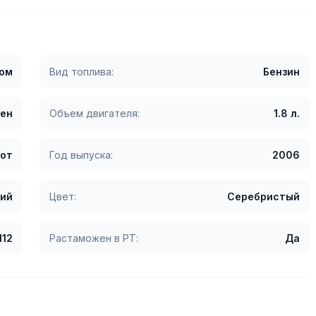
гом
Вид топлива:
Бензин
ен
Объем двигателя:
1.8 л.
от
Год выпуска:
2006
ий
Цвет:
Серебристый
112
Растаможен в РТ:
Да