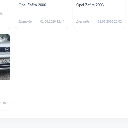
Opel Zafira 2006
Opel Zafira 2006
26
Душанбе
01.08.2026 12:44
Душанбе
31.07.2026 20:02
20:02