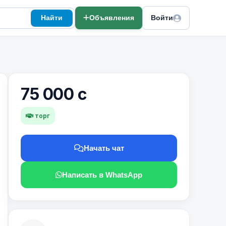
Найти
Объявления
Войти
75 000 с
торг
Начать чат
Написать в WhatsApp