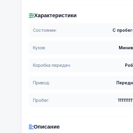
Характеристики
Состояние:
С пробе
Кузов:
Минив
Коробка передач:
Роб
Привод:
Передн
Пробег:
11111111
Описание