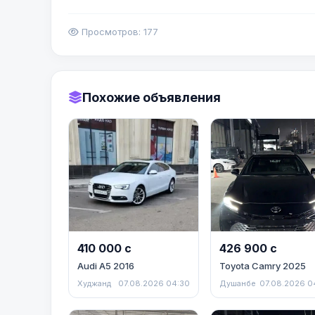
Просмотров: 177
Похожие объявления
410 000 с
426 900 с
Audi A5 2016
Toyota Camry 2025
Худжанд
07.08.2026 04:30
Душанбе
07.08.2026 0