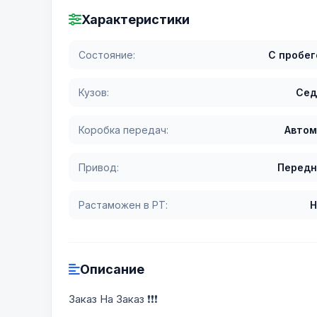
Характеристики
Состояние:
С пробе
Кузов:
Сед
Коробка передач:
Автом
Привод:
Передн
Растаможен в РТ:
Н
Описание
Заказ На Заказ ❗❗❗