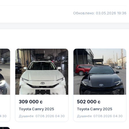
Обновлено: 03.05.2026 19:36
309 000 с
502 000 с
Toyota Camry 2025
Toyota Camry 2025
4:30
Душанбе
07.08.2026 04:30
Душанбе
07.08.2026 04:30