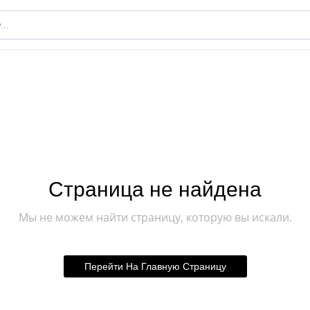
Страница не найдена
Мы не можем найти страницу, которую вы искали.
Перейти На Главную Страницу