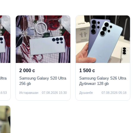
2 000 с
1 500 с
ltra
Samsung Galaxy S20 Ultra
Samsung Galaxy S26 Ultra
256 gb
Дубликат 128 gb
16:53
Истаравшан
07.08.2026 15:30
Душанбе
07.08.2026 05:18