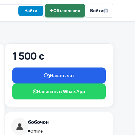
Найти
Объявления
Войти
1 500 с
Начать чат
Написать в WhatsApp
бобочон
Offline