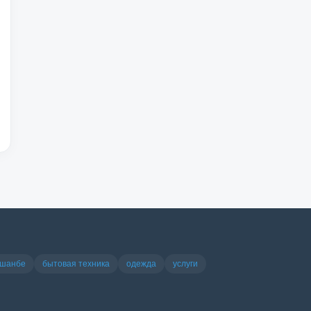
ушанбе
бытовая техника
одежда
услуги