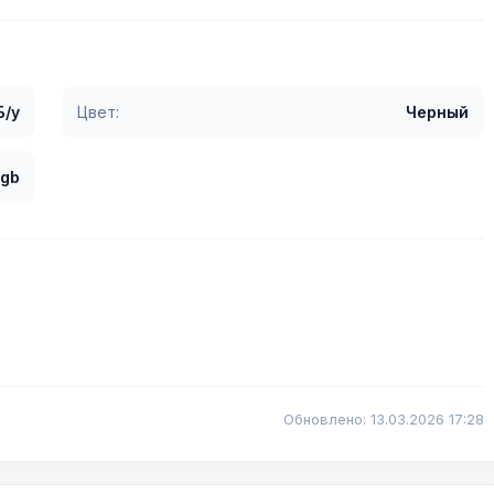
Б/у
Цвет:
Черный
 gb
Обновлено: 13.03.2026 17:28