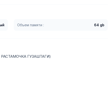
ый
Объем памяти :
64 gb
З РАСТАМОЧКА ГУЗАШТАГИ)