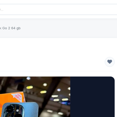
k Go 2 64 gb