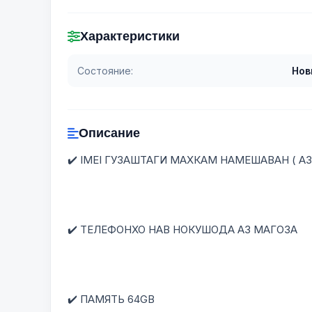
Характеристики
Состояние:
Нов
Описание
✔️ IMEI ГУЗАШТАГИ МАХКАМ НАМЕШАВАН ( А
✔️ ТЕЛЕФОНХО НАВ НОКУШОДА АЗ МАГОЗА
✔️ ПАМЯТЬ 64GB