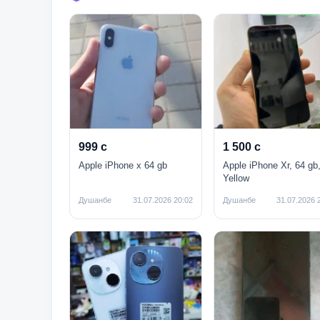
999 с
1 500 с
Apple iPhone x 64 gb
Apple iPhone Xr, 64 gb
Yellow
Душанбе
31.07.2026 20:02
Душанбе
31.07.2026 