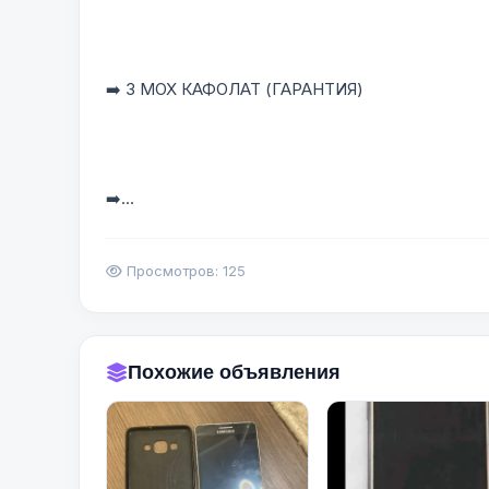
➡️ 3 МОХ КАФОЛАТ (ГАРАНТИЯ)
➡️...
Просмотров: 125
Похожие объявления