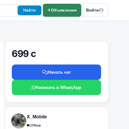
Найти
Объявления
Войти
699 с
Начать чат
Написать в WhatsApp
X_Mobile
Offline