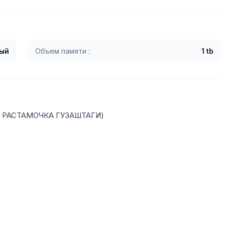
ый
Объем памяти :
1 tb
З РАСТАМОЧКА ГУЗАШТАГИ)