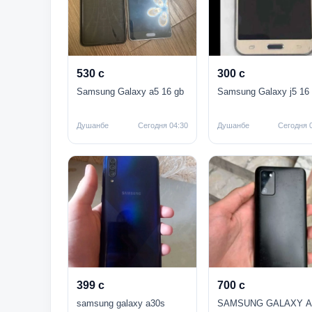
530 с
300 с
Samsung Galaxy a5 16 gb
Samsung Galaxy j5 16
Душанбе
Сегодня 04:30
Душанбе
Сегодня 
399 с
700 с
samsung galaxy a30s
SAMSUNG GALAXY A