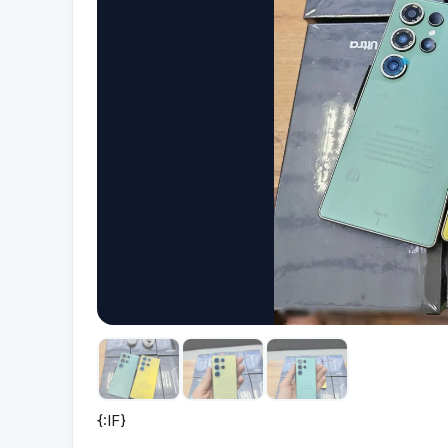
{:IF}