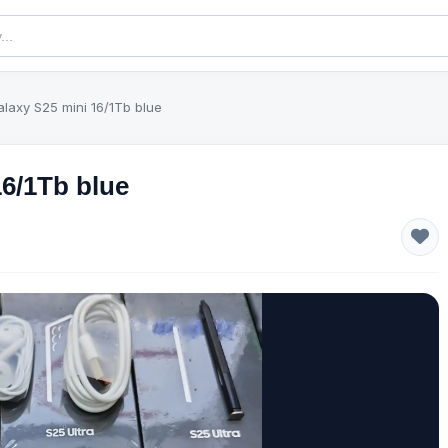
axy S25 mini 16/1Tb blue
6/1Tb blue