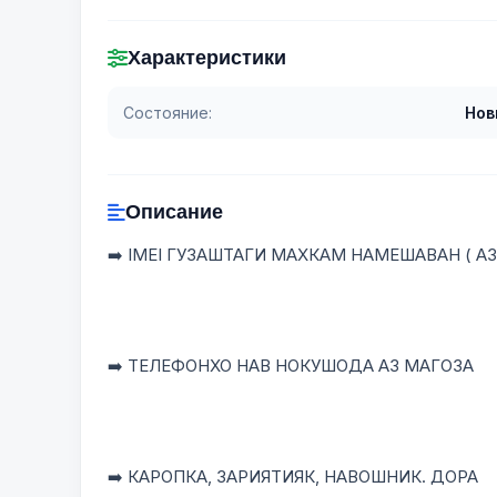
Характеристики
Состояние:
Нов
Описание
➡️ IMEI ГУЗАШТАГИ МАХКАМ НАМЕШАВАН ( А
➡️ ТЕЛЕФОНХО НАВ НОКУШОДА АЗ МАГОЗА
➡️ КАРОПКА, ЗАРИЯТИЯК, НАВОШНИК. ДОРА