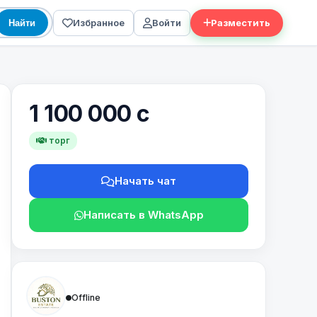
Избранное
Войти
Разместить
Найти
1 100 000 с
торг
Начать чат
Написать в WhatsApp
Offline