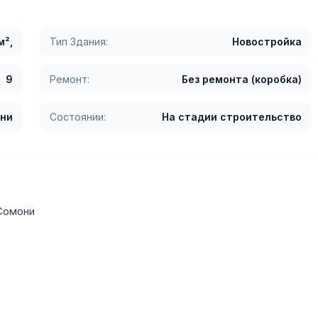
м²,
Тип Здания:
Новостройка
9
Ремонт:
Без ремонта (коробка)
ни
Состоянии:
На стадии строительство
 Сомони