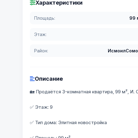
Характеристики
Площадь:
99 
Этаж:
Район:
ИсмоилСомо
Описание
🏡 Продаётся 3-комнатная квартира, 99 м², И.
✅ Этаж: 9
✅ Тип дома: Элитная новостройка
✅ Площадь: 99 м²