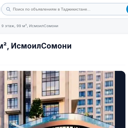
, 9 этаж, 99 м², ИсмоилСомони
9 м², ИсмоилСомони