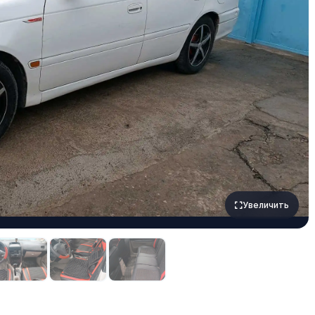
Увеличить