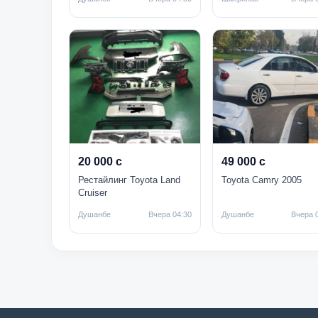
20 000 с
49 000 с
Рестайлинг Toyota Land
Toyota Camry 2005
Cruiser
Душанбе
Вчера 04:30
Душанбе
Вчера 