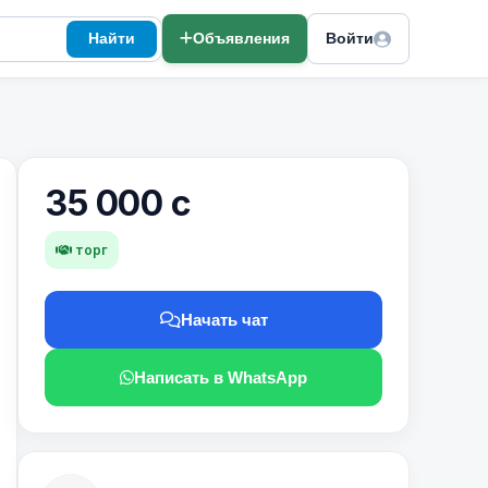
Найти
Объявления
Войти
35 000 с
торг
Начать чат
Написать в WhatsApp