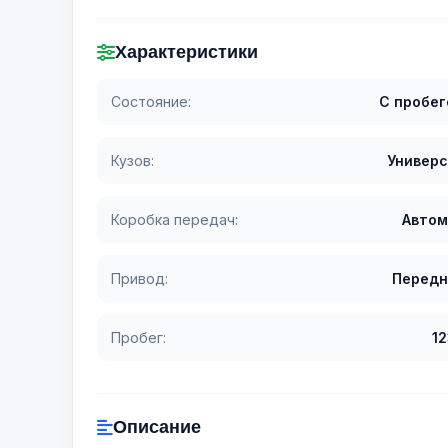
Характеристики
Состояние:
С пробе
Кузов:
Универ
Коробка передач:
Автом
Привод:
Передн
Пробег:
1
Описание