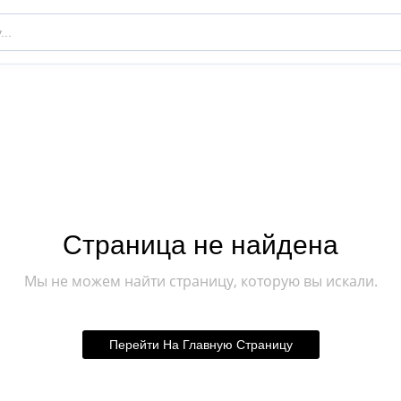
Страница не найдена
Мы не можем найти страницу, которую вы искали.
Перейти На Главную Страницу