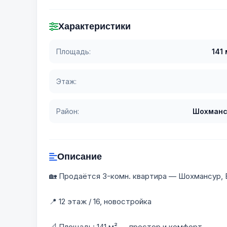
Характеристики
Площадь:
141 
Этаж:
Район:
Шохманс
Описание
🏡 Продаётся 3-комн. квартира — Шохмансур, 
📍 12 этаж / 16, новостройка
📐 Площадь: 141 м² — простор и комфорт