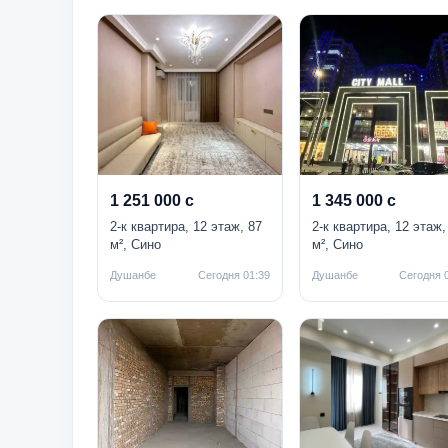
1 251 000 с
1 345 000 с
2-к квартира, 12 этаж, 87
2-к квартира, 12 этаж,
м², Сино
м², Сино
Душанбе
Сегодня 01:39
Душанбе
Сегодня 