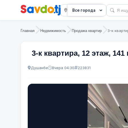
3-к кварти
Главная
Недвижимость
Продажа квартир
3-к квартира, 12 этаж, 14
Душанбе
Вчера 04:30
223831