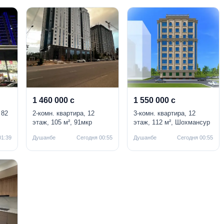
1 460 000 с
1 550 000 с
 82
2-комн. квартира, 12
3-комн. квартира, 12
этаж, 105 м², 91мкр
этаж, 112 м², Шохмансур
01:39
Душанбе
Сегодня 00:55
Душанбе
Сегодня 00:55