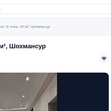
ра, 12 этаж, 141 м², Шохмансур
1 м², Шохмансур