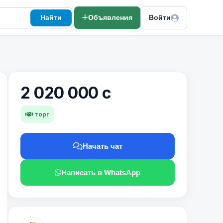
Найти
Объявления
Войти
2 020 000 с
торг
Начать чат
Написать в WhatsApp