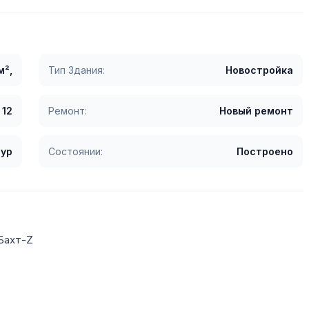
м²,
Тип Здания:
Новостройка
12
Ремонт:
Новый ремонт
ур
Состоянии:
Построено
Бахт-Z