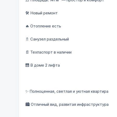
🛠️ Новый ремонт
🔥 Отопление есть
🚿 Санузел раздельный
📄 Техпаспорт в наличии
🛗 В доме 2 лифта
✨ Полноценная, светлая и уютная квартира
🏙 Отличный вид, развитая инфраструктура