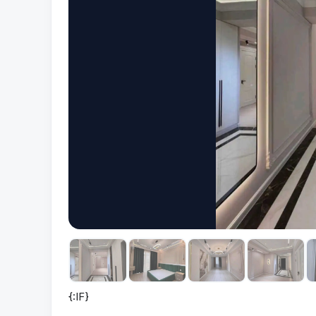
{:IF}