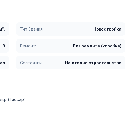
м²,
Тип Здания:
Новостройка
3
Ремонт:
Без ремонта (коробка)
сар
Состоянии:
На стадии строительство
мкр (Гиссар)