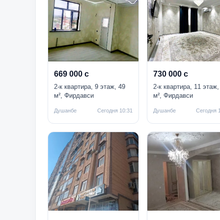
669 000 с
730 000 с
2-к квартира, 9 этаж, 49
2-к квартира, 11 этаж,
м², Фирдавси
м², Фирдавси
Душанбе
Сегодня 10:31
Душанбе
Сегодня 