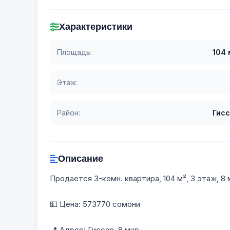
Характеристики
Площадь:
104 
Этаж:
Район:
Гис
Описание
Продается 3-комн. квартира, 104 м², 3 этаж, 8 
💵 Цена: 573770 сомони
📍 Адрес: Гиссар, 8 мкр