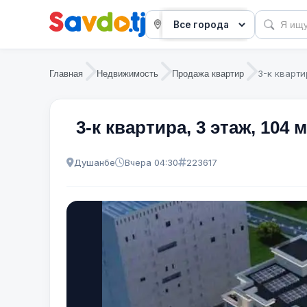
3-к кварти
Главная
Недвижимость
Продажа квартир
3-к квартира, 3 этаж, 104 м
Душанбе
Вчера 04:30
223617