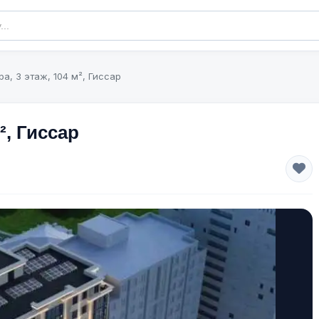
ра, 3 этаж, 104 м², Гиссар
², Гиссар