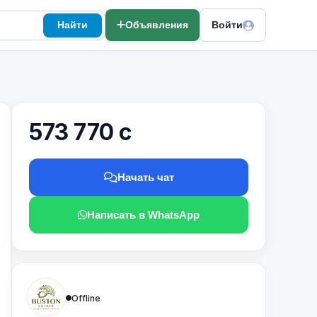
Найти
Объявления
Войти
573 770 с
Начать чат
Написать в WhatsApp
Offline