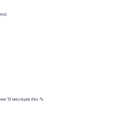
бка)
ние 12 месяцев без %