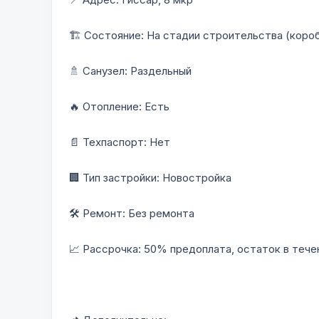
🏗 Состояние: На стадии строительства (коро
🚿 Санузел: Раздельный
🔥 Отопление: Есть
📄 Техпаспорт: Нет
🏢 Тип застройки: Новостройка
🛠 Ремонт: Без ремонта
📈 Рассрочка: 50% предоплата, остаток в тече