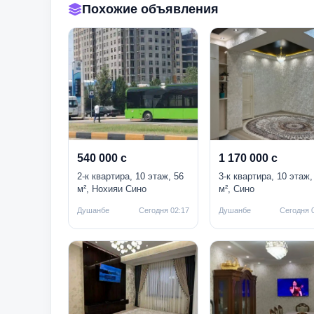
Похожие объявления
540 000 с
1 170 000 с
2-к квартира, 10 этаж, 56
3-к квартира, 10 этаж,
м², Нохияи Сино
м², Сино
Душанбе
Сегодня 02:17
Душанбе
Сегодня 