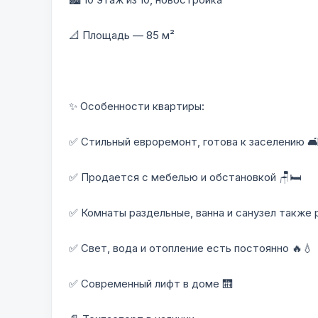
📐 Площадь — 85 м²
✨ Особенности квартиры:
✅ Стильный евроремонт, готова к заселению 🛋
✅ Продается с мебелью и обстановкой 🪑🛏️
✅ Комнаты раздельные, ванна и санузел также 
✅ Свет, вода и отопление есть постоянно 🔥💧
✅ Современный лифт в доме 🛗