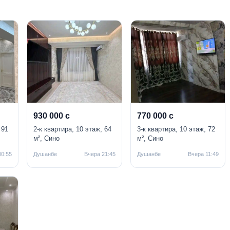
930 000 с
770 000 с
 91
2-к квартира, 10 этаж, 64
3-к квартира, 10 этаж, 72
м², Сино
м², Сино
00:55
Душанбе
Вчера 21:45
Душанбе
Вчера 11:49