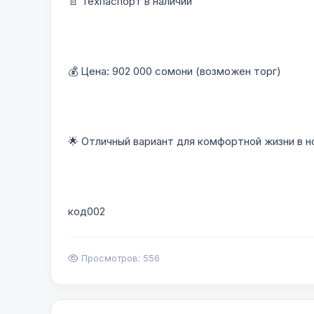
📄 Техпаспорт в наличии
💰 Цена: 902 000 сомони (возможен торг)
🌟 Отличный вариант для комфортной жизни в 
код002
Просмотров: 556