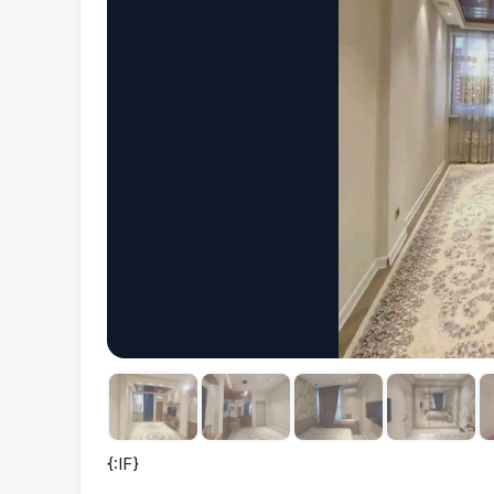
{:IF}