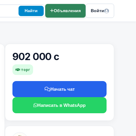
Найти
Объявления
Войти
902 000 с
торг
Начать чат
Написать в WhatsApp