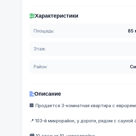
Характеристики
Площадь:
85 
Этаж:
Район:
Си
Описание
🏢 Продается 3-комнатная квартира с евроре
📍 103-й микрорайон, у дороги, рядом с сауной ♨
🏙 10 этаж из 10, новостройка