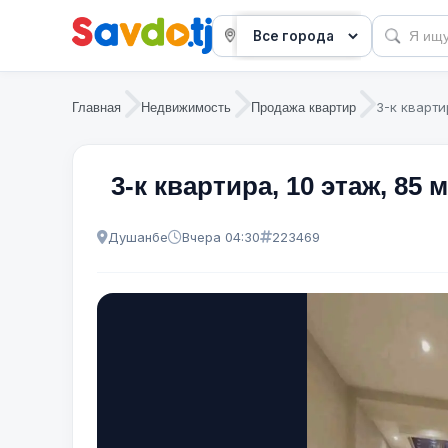
3-к кварти
Главная
Недвижимость
Продажа квартир
3-к квартира, 10 этаж, 85 
Душанбе
Вчера 04:30
223469