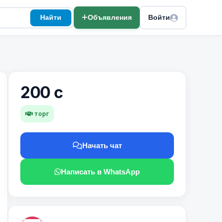
Найти
Объявления
Войти
200 с
торг
Начать чат
Написать в WhatsApp