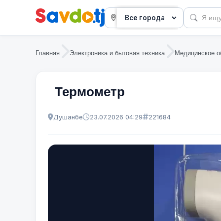
Главная
Электроника и бытовая техника
Медицинское о
Термометр
Душанбе
23.07.2026 04:29
221684