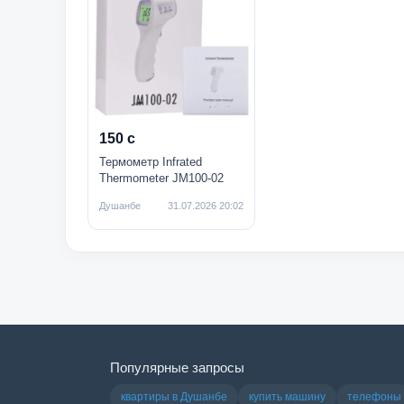
150 с
Термометр Infrated
Thermometer JM100-02
Душанбе
31.07.2026 20:02
Популярные запросы
квартиры в Душанбе
купить машину
телефоны