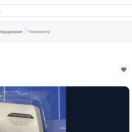
Термометр
борудование