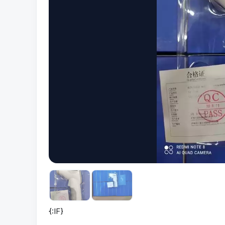
{:IF}