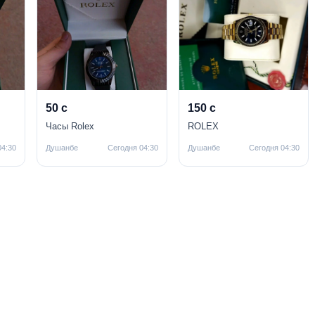
50 с
150 с
Часы Rolex
ROLEX
04:30
Душанбе
Сегодня 04:30
Душанбе
Сегодня 04:30