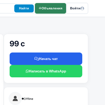
Найти
Объявления
Войти
99 с
Начать чат
Написать в WhatsApp
Offline