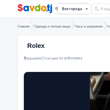
R
Главная
Одежда и личные вещи
Часы и украшения
Rolex
Душанбе
Сегодня 04:30
209864