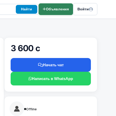
Найти
Объявления
Войти
3 600 с
Начать чат
Написать в WhatsApp
Offline