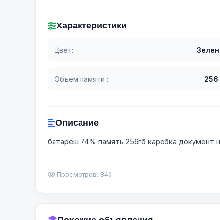
Характеристики
Цвет:
Зелен
Объем памяти :
256
Описание
батареш 74% память 256гб каробка документ н
Просмотров: 840