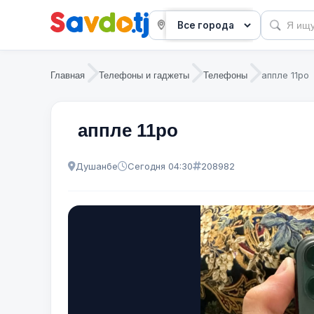
аппле 11ро
Главная
Телефоны и гаджеты
Телефоны
аппле 11ро
Душанбе
Сегодня 04:30
208982