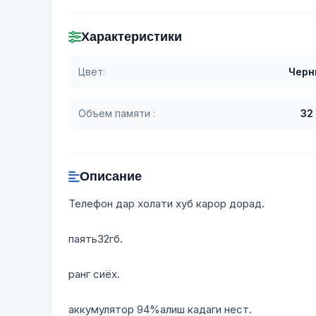
Характеристики
Цвет:
Черн
Объем памяти :
32
Описание
Телефон дар холати хуб карор дорад.
паять32гб.
ранг сиёх.
аккумулятор 94%алиш кадаги нест.