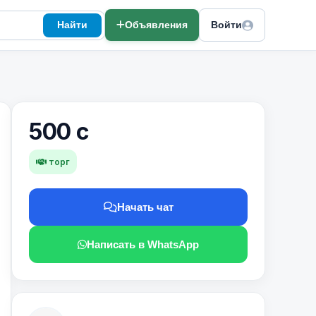
Найти
Объявления
Войти
500 с
торг
Начать чат
Написать в WhatsApp