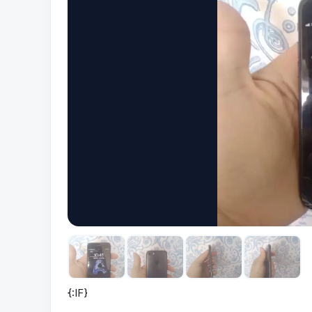
{:IF}