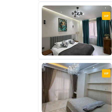
VIP
VIP