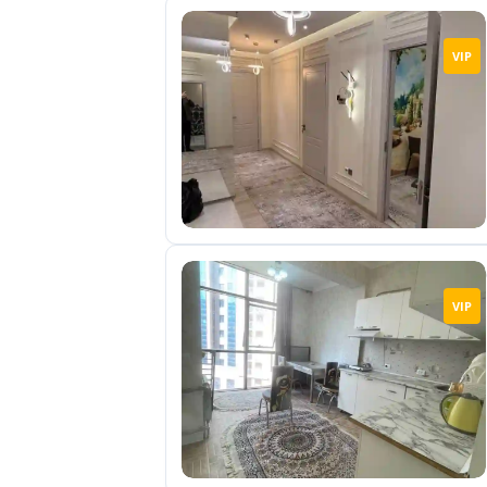
VIP
VIP