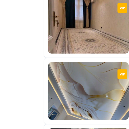
VIP
VIP