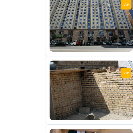
VIP
VIP