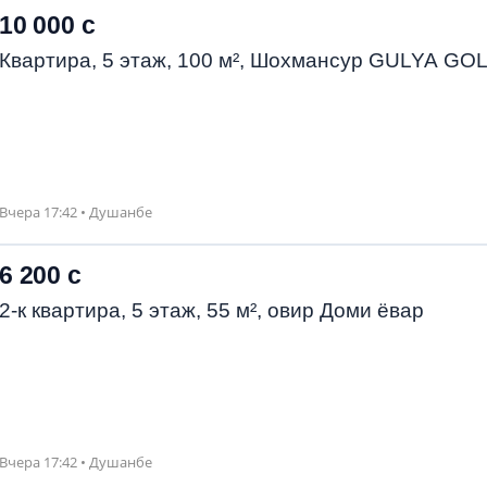
10 000 с
Квартира, 5 этаж, 100 м², Шохмансур GULYA GO
Вчера 17:42 • Душанбе
6 200 с
2-к квартира, 5 этаж, 55 м², овир Доми ёвар
Вчера 17:42 • Душанбе