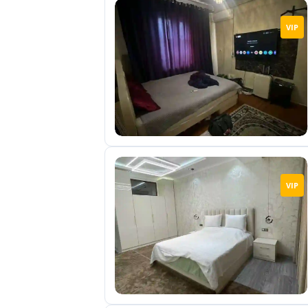
VIP
VIP