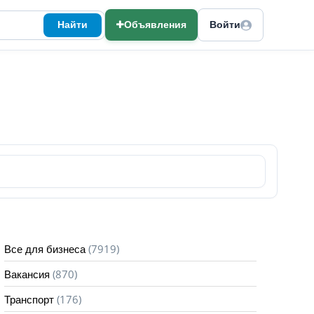
Найти
Объявления
Войти
(7919)
Все для бизнеса
(870)
Вакансия
(176)
Транспорт