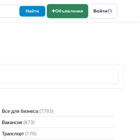
Найти
Объявления
Войти
(7793)
Все для бизнеса
(873)
Вакансия
(176)
Транспорт