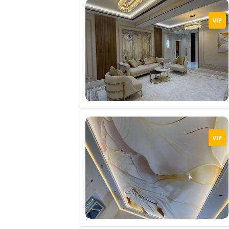
VIP
VIP