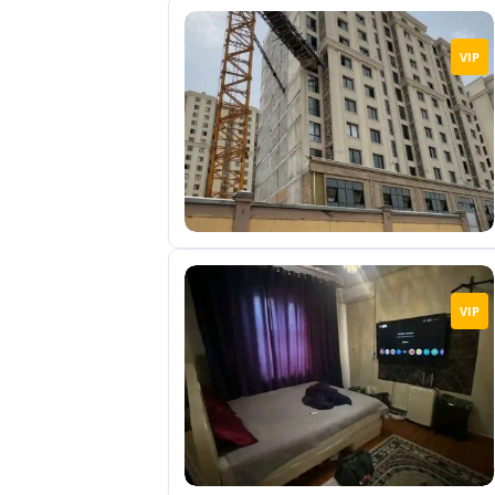
VIP
VIP