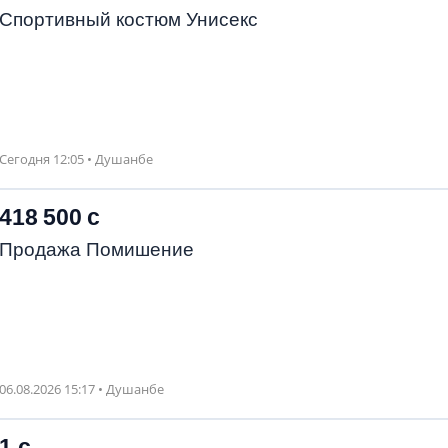
Спортивный костюм Унисекс
Сегодня 12:05 • Душанбе
418 500 с
Продажа Помишение
06.08.2026 15:17 • Душанбе
1 с