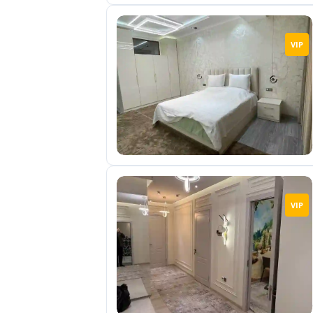
VIP
VIP