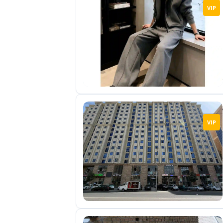
VIP
VIP