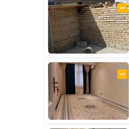
VIP
VIP