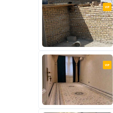
VIP
VIP