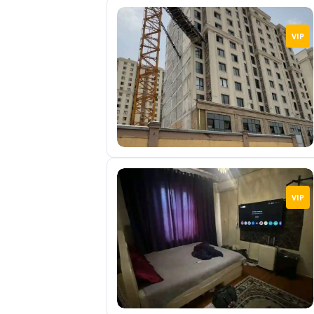
VIP
VIP