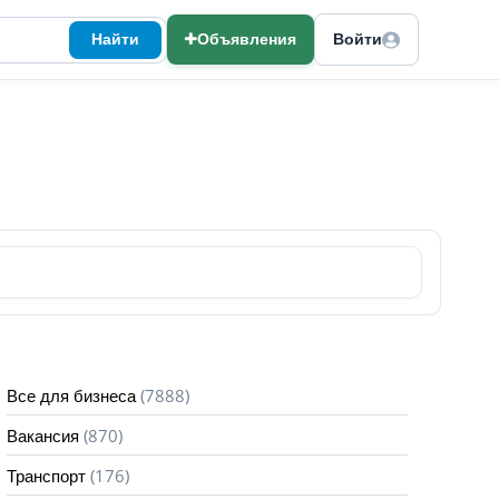
Найти
Объявления
Войти
(7888)
Все для бизнеса
(870)
Вакансия
(176)
Транспорт