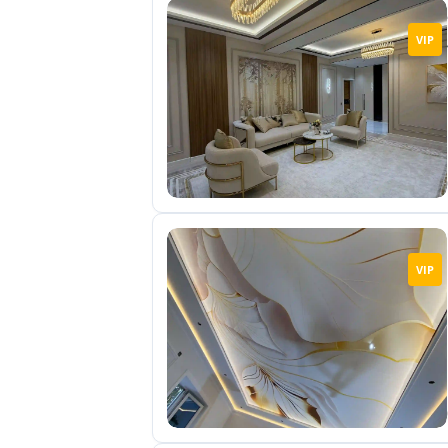
VIP
VIP