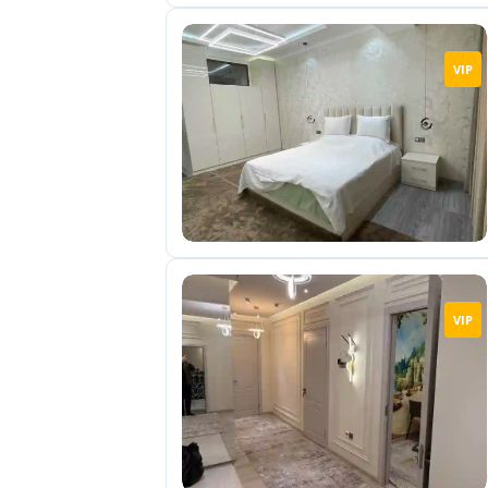
VIP
VIP