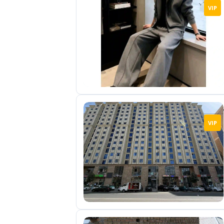
VIP
VIP