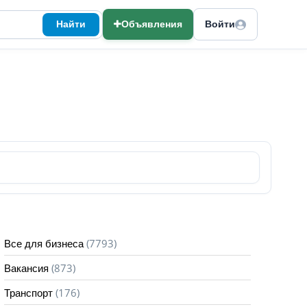
Найти
Объявления
Войти
(7793)
Все для бизнеса
(873)
Вакансия
(176)
Транспорт