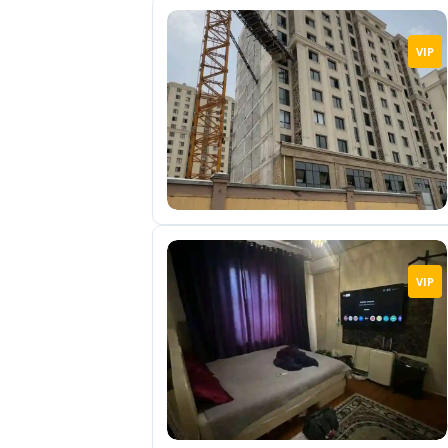
VIP
VIP