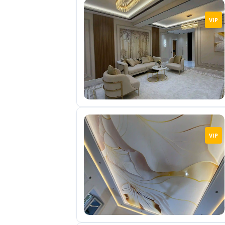
VIP
VIP