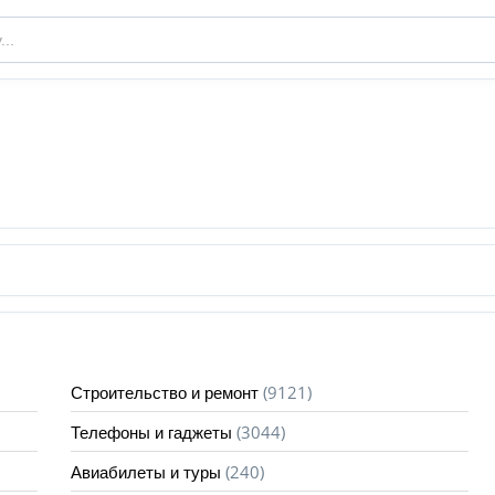
(9121)
Строительство и ремонт
(3044)
Телефоны и гаджеты
(240)
Авиабилеты и туры