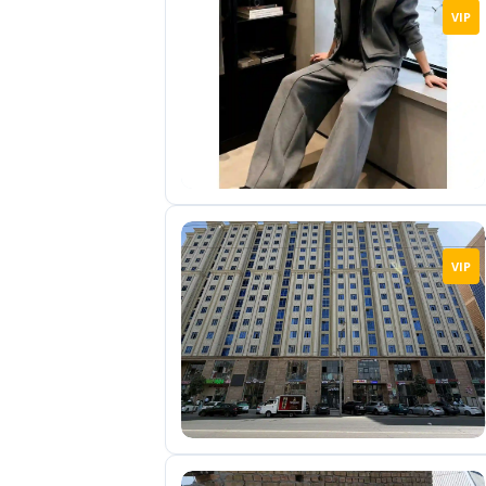
VIP
VIP