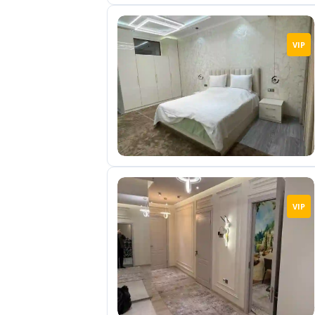
VIP
VIP