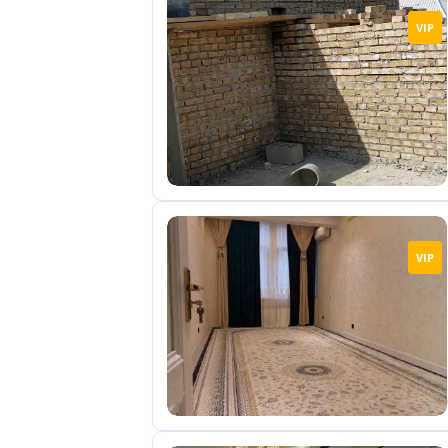
VIP
VIP