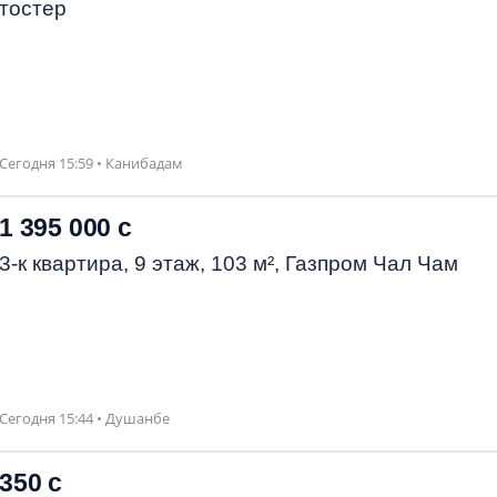
тостер
Сегодня 15:59 • Канибадам
1 395 000 с
3-к квартира, 9 этаж, 103 м², Газпром Чал Чам
Сегодня 15:44 • Душанбе
350 с