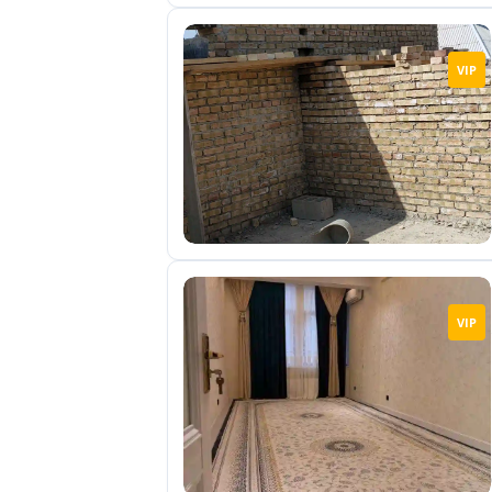
VIP
VIP