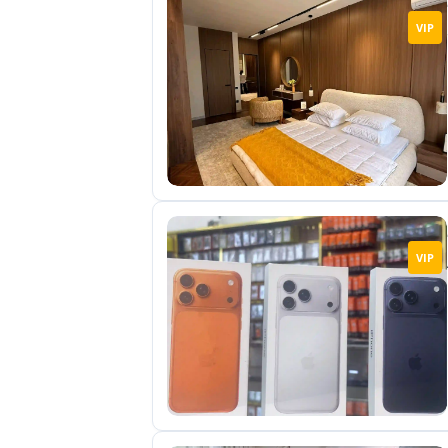
VIP
VIP