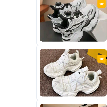
VIP
VIP