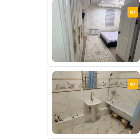
VIP
VIP