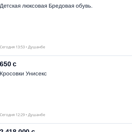
Детская люксовая Бредовая обувь.
Сегодня 13:53 • Душанбе
650 с
Кросовки Унисекс
Сегодня 12:29 • Душанбе
2 418 000 с