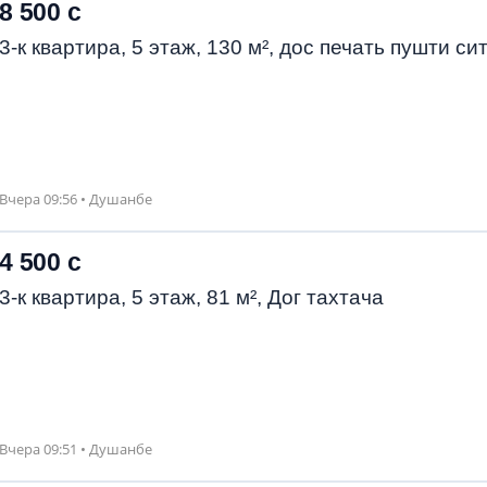
8 500 с
3-к квартира, 5 этаж, 130 м², дос печать пушти си
Вчера 09:56 • Душанбе
4 500 с
3-к квартира, 5 этаж, 81 м², Дог тахтача
Вчера 09:51 • Душанбе