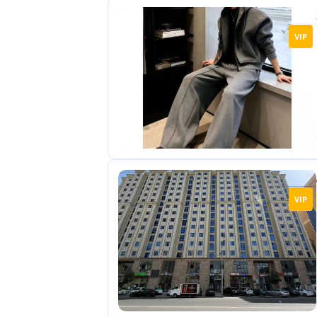
VIP
VIP