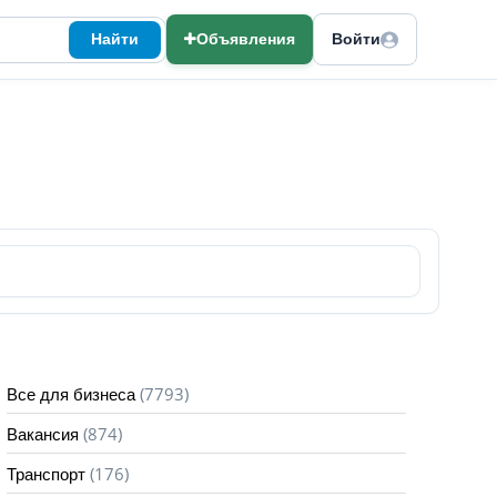
Найти
Объявления
Войти
(7793)
Все для бизнеса
(874)
Вакансия
(176)
Транспорт