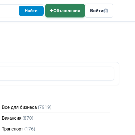
Найти
Объявления
Войти
(7919)
Все для бизнеса
(870)
Вакансия
(176)
Транспорт