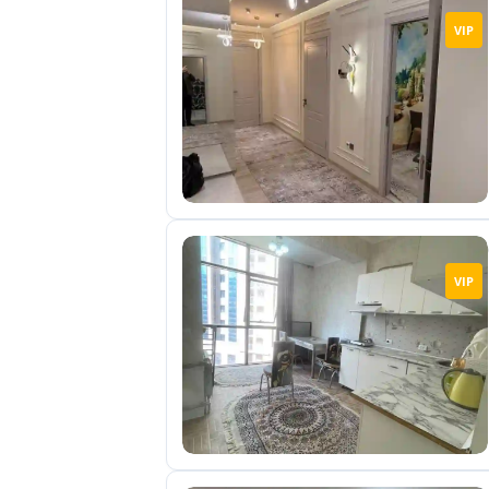
VIP
VIP