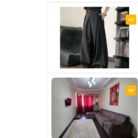
VIP
VIP