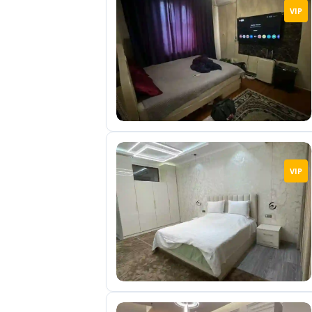
VIP
VIP