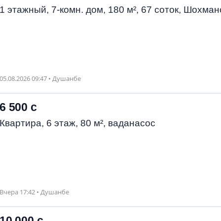
1 этажный, 7-комн. дом, 180 м², 67 соток, Шохман
05.08.2026 09:47 • Душанбе
6 500 с
Квартира, 6 этаж, 80 м², ваданасос
Вчера 17:42 • Душанбе
10 000 с