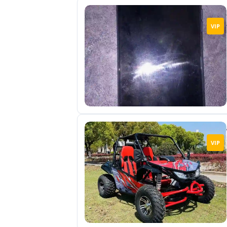
VIP
VIP