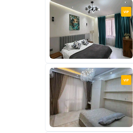
VIP
VIP