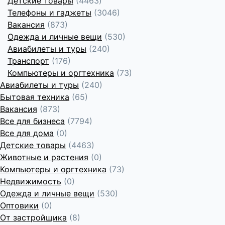
Детские товары
(4463)
Телефоны и гаджеты
(3046)
Вакансия
(873)
Одежда и личные вещи
(530)
Авиабилеты и туры
(240)
Транспорт
(176)
Компьютеры и оргтехника
(73)
Авиабилеты и туры
(240)
Бытовая техника
(65)
Вакансия
(873)
Все для бизнеса
(7794)
Все для дома
(0)
Детские товары
(4463)
Животные и растения
(0)
Компьютеры и оргтехника
(73)
Недвижимость
(0)
Одежда и личные вещи
(530)
Оптовики
(0)
От застройщика
(8)