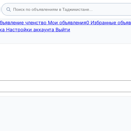
объявление
членство
Мои объявления
0
Избранные объяв
ка
Настройки аккаунта
Выйти