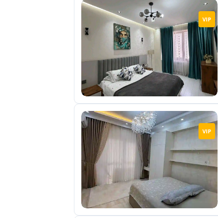
VIP
VIP