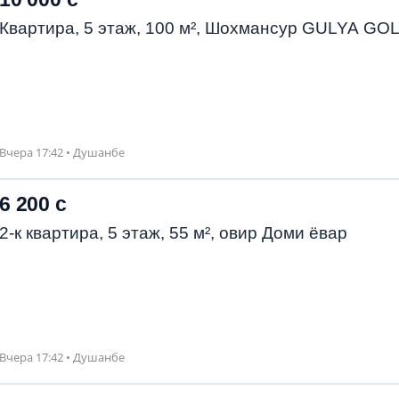
Квартира, 5 этаж, 100 м², Шохмансур GULYA GO
Вчера 17:42 • Душанбе
6 200 с
2-к квартира, 5 этаж, 55 м², овир Доми ёвар
Вчера 17:42 • Душанбе