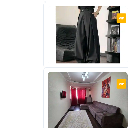
VIP
VIP