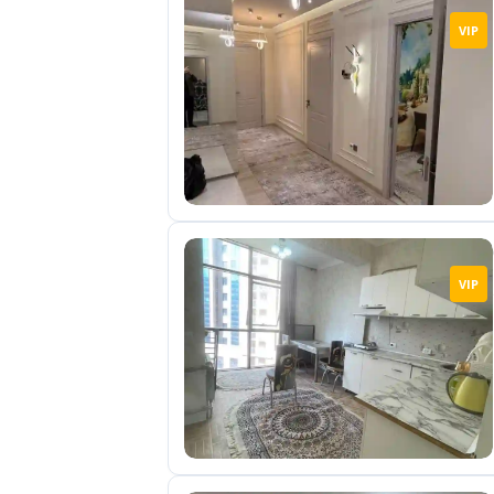
VIP
VIP