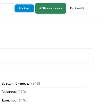
Найти
Объявления
Войти
(7919)
Все для бизнеса
(870)
Вакансия
(176)
Транспорт