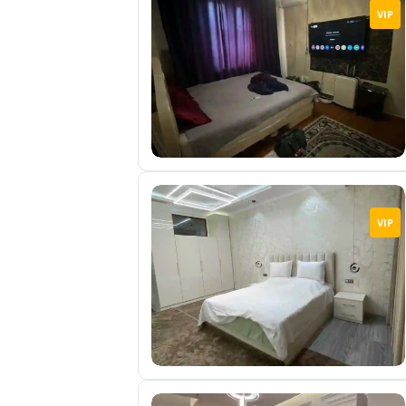
VIP
VIP