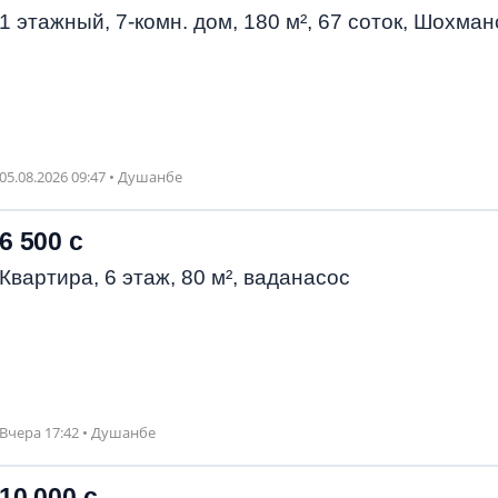
1 этажный, 7-комн. дом, 180 м², 67 соток, Шохман
05.08.2026 09:47 • Душанбе
6 500 с
Квартира, 6 этаж, 80 м², ваданасос
Вчера 17:42 • Душанбе
10 000 с