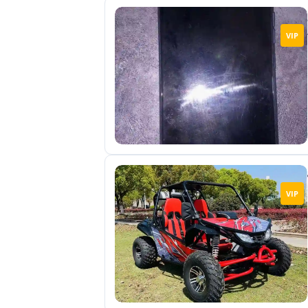
VIP
VIP