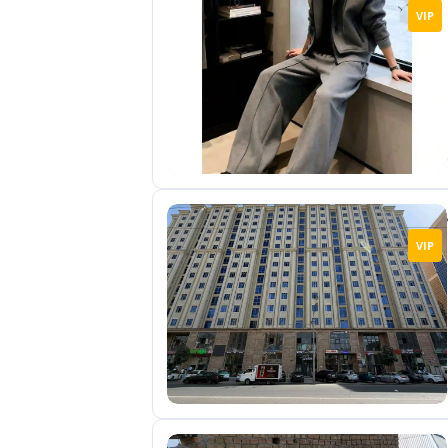
VIP
VIP