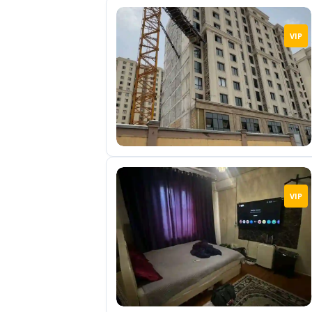
VIP
VIP