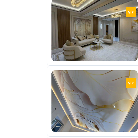
VIP
VIP