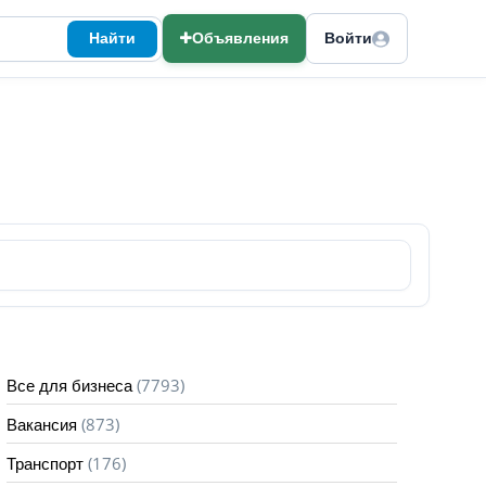
Найти
Объявления
Войти
(7793)
Все для бизнеса
(873)
Вакансия
(176)
Транспорт