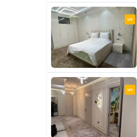
VIP
VIP