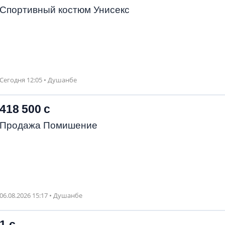
Спортивный костюм Унисекс
Сегодня 12:05 • Душанбе
418 500 с
Продажа Помишение
06.08.2026 15:17 • Душанбе
1 с