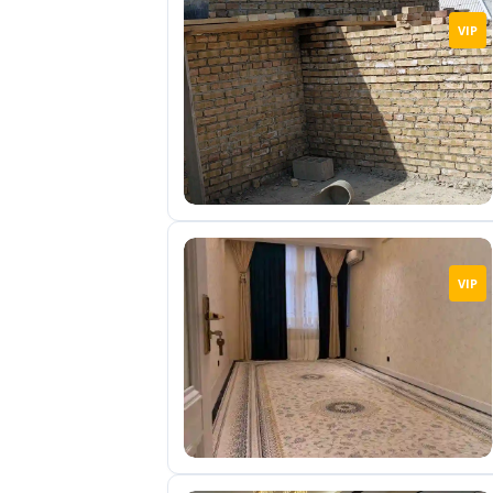
VIP
VIP