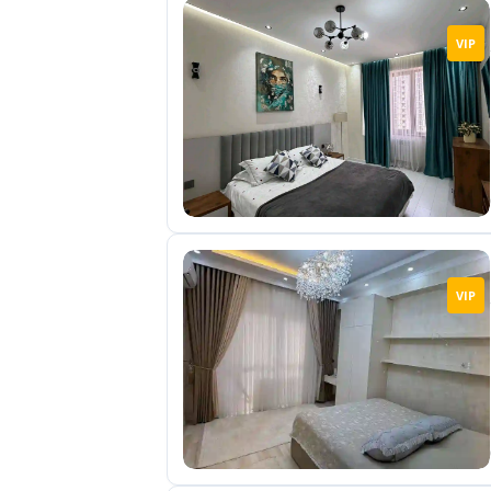
VIP
VIP