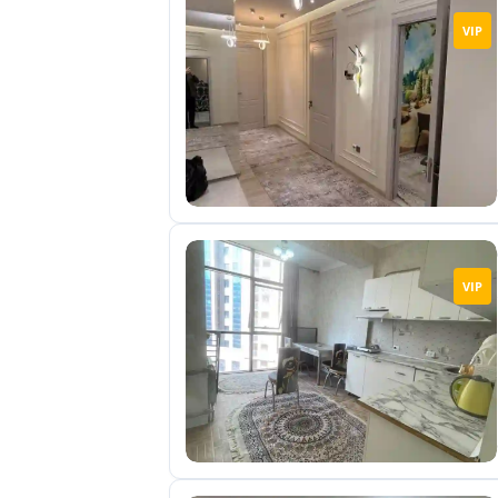
VIP
VIP