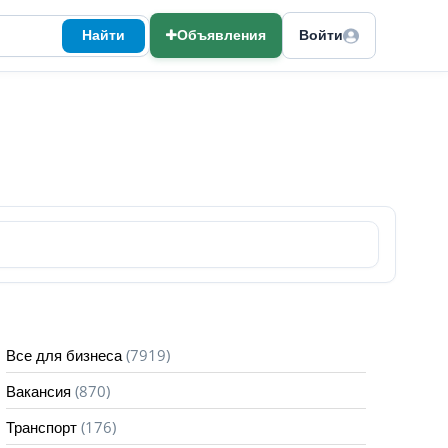
Найти
Объявления
Войти
(7919)
Все для бизнеса
(870)
Вакансия
(176)
Транспорт