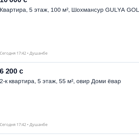
Квартира, 5 этаж, 100 м², Шохмансур GULYA GO
Сегодня 17:42 • Душанбе
6 200 с
2-к квартира, 5 этаж, 55 м², овир Доми ёвар
Сегодня 17:42 • Душанбе