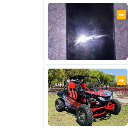
VIP
VIP