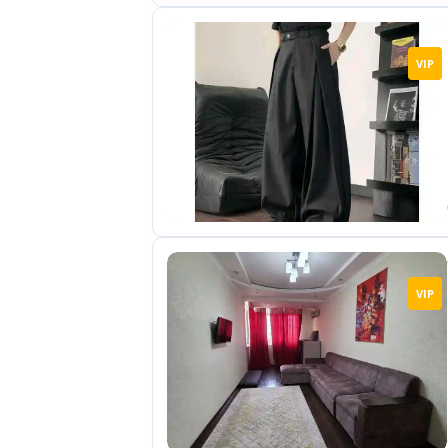
VIP
VIP