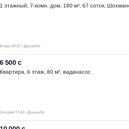
1 этажный, 7-комн. дом, 180 м², 67 соток, Шохман
Вчера 09:47 • Душанбе
6 500 с
Квартира, 6 этаж, 80 м², ваданасос
Сегодня 17:42 • Душанбе
10 000 с