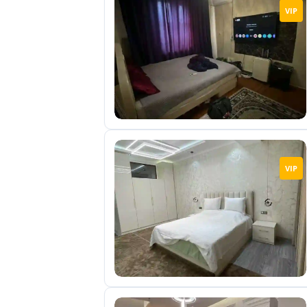
VIP
VIP