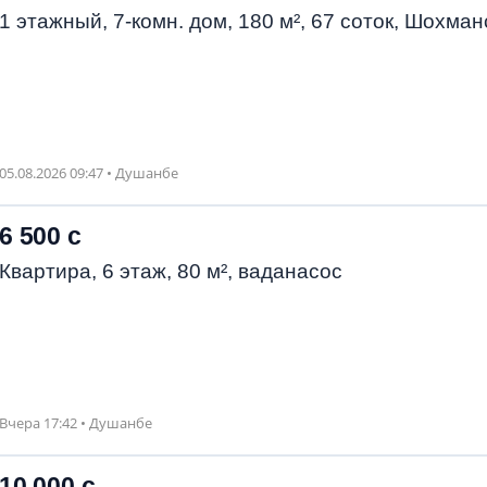
1 этажный, 7-комн. дом, 180 м², 67 соток, Шохман
05.08.2026 09:47 • Душанбе
6 500 с
Квартира, 6 этаж, 80 м², ваданасос
Вчера 17:42 • Душанбе
10 000 с