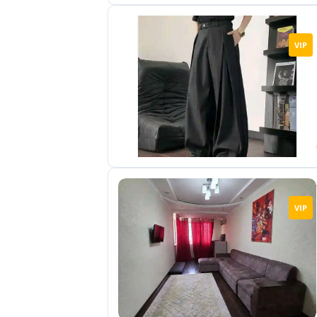
VIP
VIP