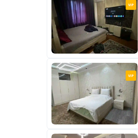
VIP
VIP