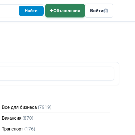
Найти
Объявления
Войти
(7919)
Все для бизнеса
(870)
Вакансия
(176)
Транспорт