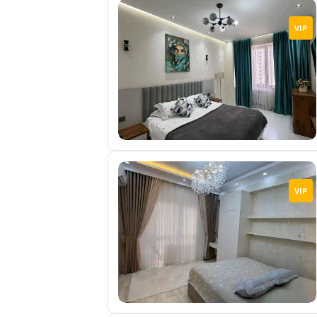
VIP
VIP