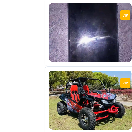
VIP
VIP