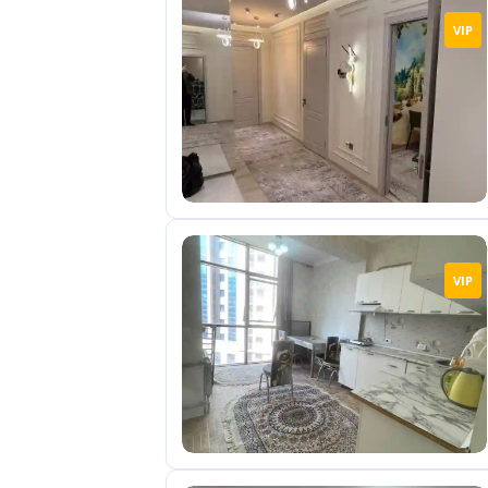
VIP
VIP