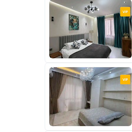
VIP
VIP