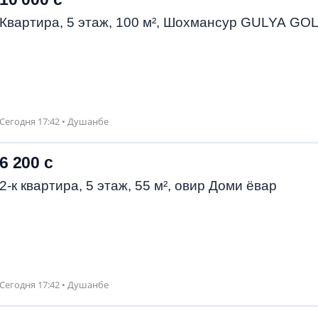
Квартира, 5 этаж, 100 м², Шохмансур GULYA GO
Сегодня 17:42 • Душанбе
6 200 с
2-к квартира, 5 этаж, 55 м², овир Доми ёвар
Сегодня 17:42 • Душанбе