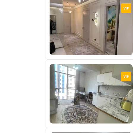
VIP
VIP