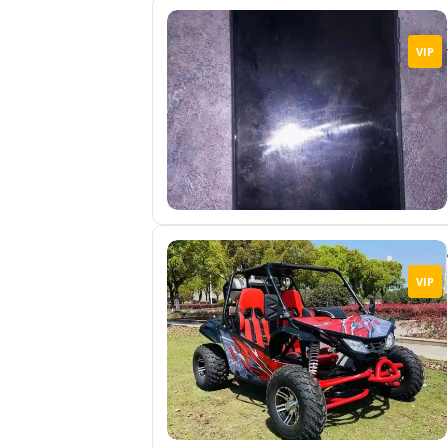
VIP
VIP