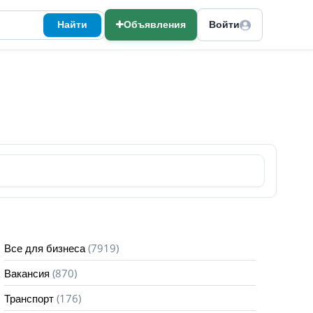
Найти
Объявления
Войти
(7919)
Все для бизнеса
(870)
Вакансия
(176)
Транспорт