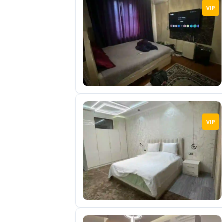
VIP
VIP