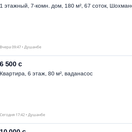
1 этажный, 7-комн. дом, 180 м², 67 соток, Шохман
Вчера 09:47 • Душанбе
6 500 с
Квартира, 6 этаж, 80 м², ваданасос
Сегодня 17:42 • Душанбе
10 000 с