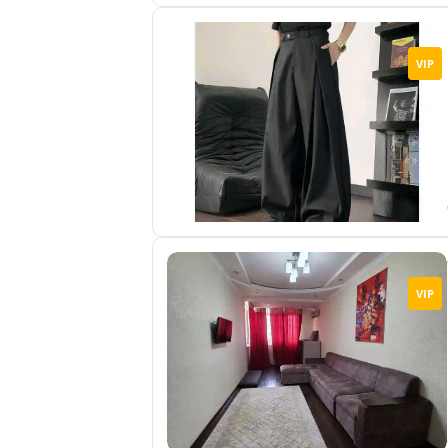
VIP
VIP