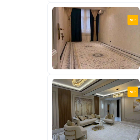
VIP
VIP