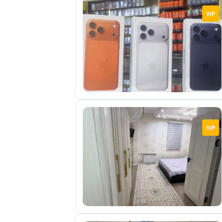
VIP
VIP