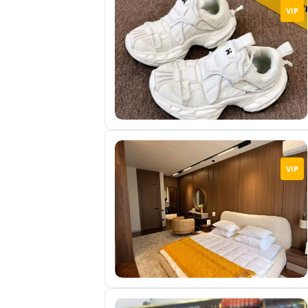
VIP
VIP