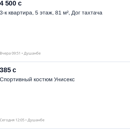
4 500 с
3-к квартира, 5 этаж, 81 м², Дог тахтача
Вчера 09:51 • Душанбе
385 с
Спортивный костюм Унисекс
Сегодня 12:05 • Душанбе