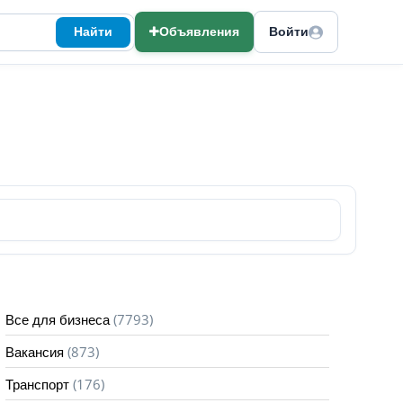
Найти
Объявления
Войти
(7793)
Все для бизнеса
(873)
Вакансия
(176)
Транспорт