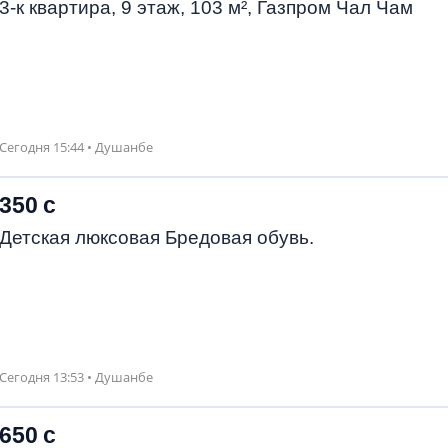
3-к квартира, 9 этаж, 103 м², Газпром Чал Чам
Сегодня 15:44 • Душанбе
350 с
Детская люксовая Бредовая обувь.
Сегодня 13:53 • Душанбе
650 с