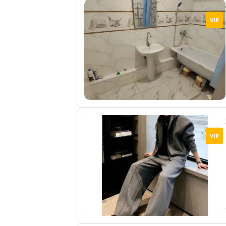
VIP
VIP