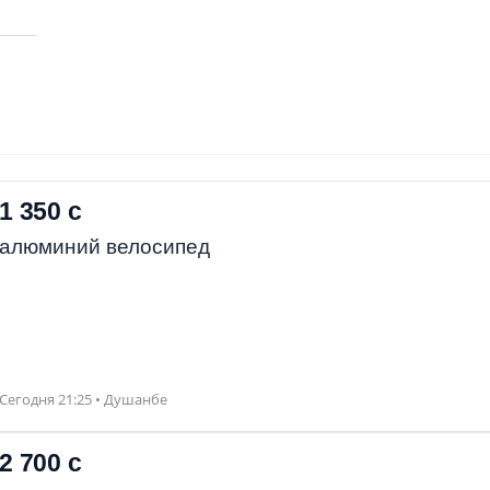
1 350 с
алюминий велосипед
Сегодня 21:25 • Душанбе
2 700 с