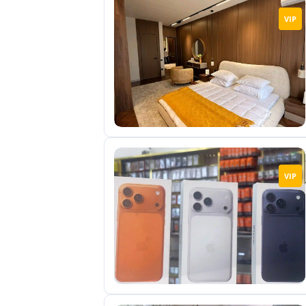
VIP
VIP