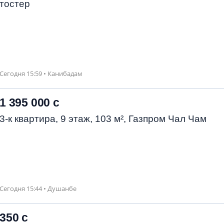
тостер
Сегодня 15:59 • Канибадам
1 395 000 с
3-к квартира, 9 этаж, 103 м², Газпром Чал Чам
Сегодня 15:44 • Душанбе
350 с