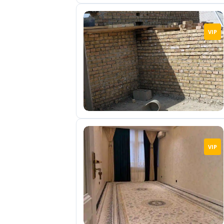
VIP
VIP