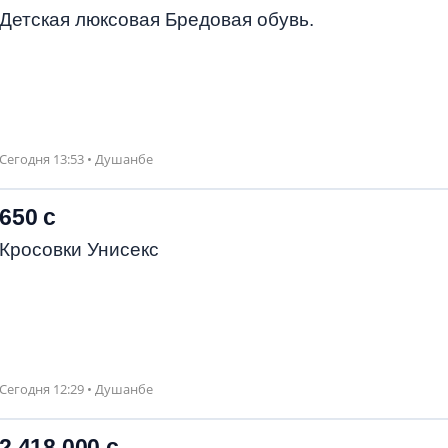
Детская люксовая Бредовая обувь.
Сегодня 13:53 • Душанбе
650 с
Кросовки Унисекс
Сегодня 12:29 • Душанбе
2 418 000 с