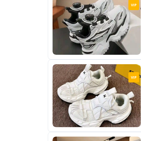
VIP
VIP