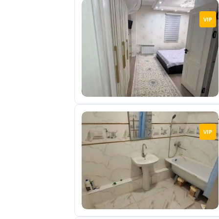
VIP
VIP