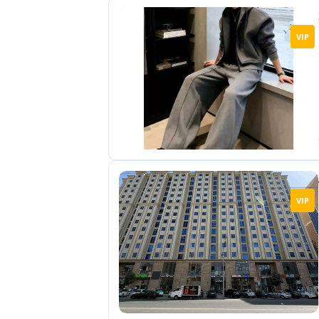
VIP
VIP