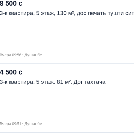
8 500 с
3-к квартира, 5 этаж, 130 м², дос печать пушти си
Вчера 09:56 • Душанбе
4 500 с
3-к квартира, 5 этаж, 81 м², Дог тахтача
Вчера 09:51 • Душанбе