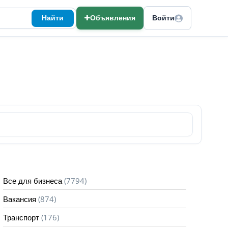
Найти
Объявления
Войти
(7794)
Все для бизнеса
(874)
Вакансия
(176)
Транспорт