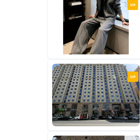
VIP
VIP