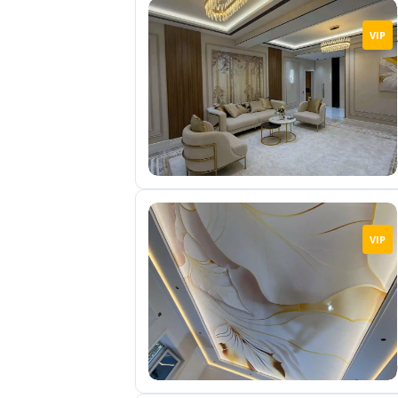
VIP
VIP