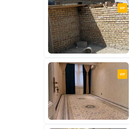
VIP
VIP