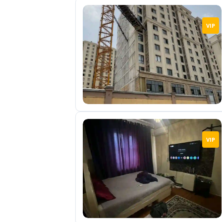
VIP
VIP