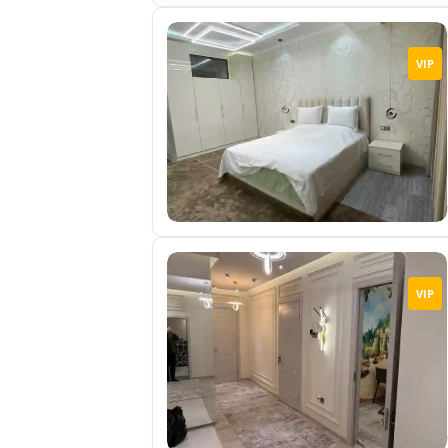
VIP
VIP