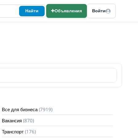
Найти
Объявления
Войти
(7919)
Все для бизнеса
(870)
Вакансия
(176)
Транспорт