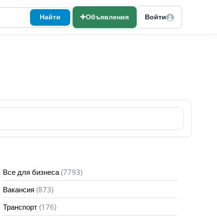
Найти
Объявления
Войти
(7793)
Все для бизнеса
(873)
Вакансия
(176)
Транспорт