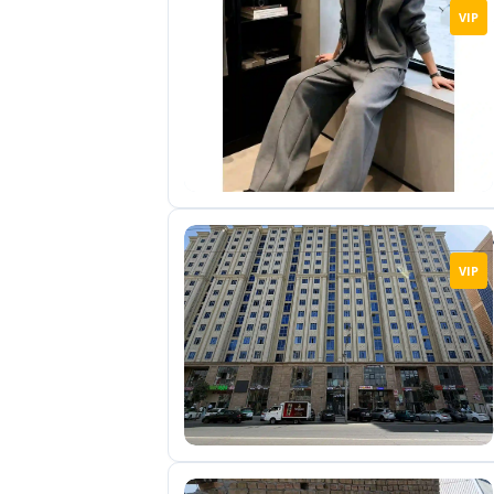
VIP
VIP