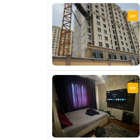
VIP
VIP