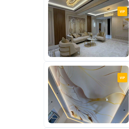
VIP
VIP