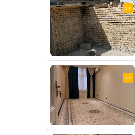
VIP
VIP