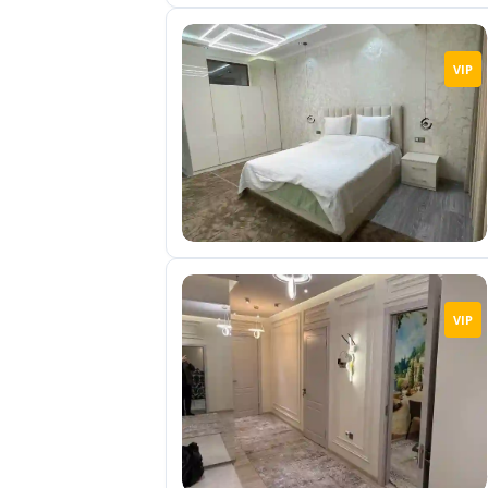
VIP
VIP